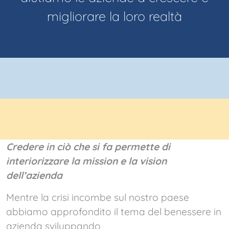
migliorare la loro realtà
Credere in ciò che si fa permette di
interiorizzare la mission e la vision
dell’azienda
Mentre la crisi incombe sul nostro paese
abbiamo approfondito il tema del benessere in
azienda sviluppando