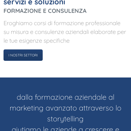
servizi e soluzioni
FORMAZIONE E CONSULENZA
Eroghiamo corsi di formazione professionale
su misura e consulenze aziendali elaborate per
le tue esigenze specifiche
I NOSTRI SETTORI
dalla formazione aziendale al
marketing avanzato attraverso lo
storytelling
aiutiamo le aziende a crescere e