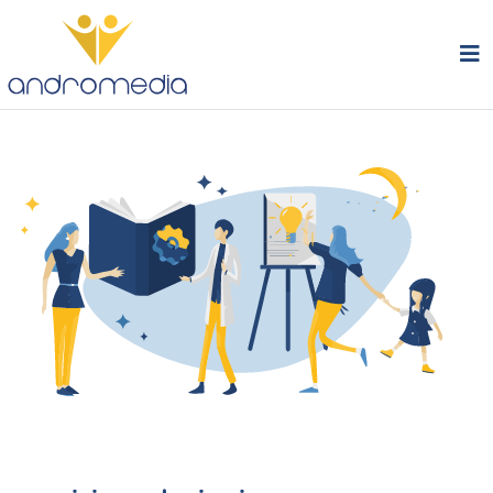
andromedia – servizi e soluzion
servizi e soluzioni di formazione professionale e