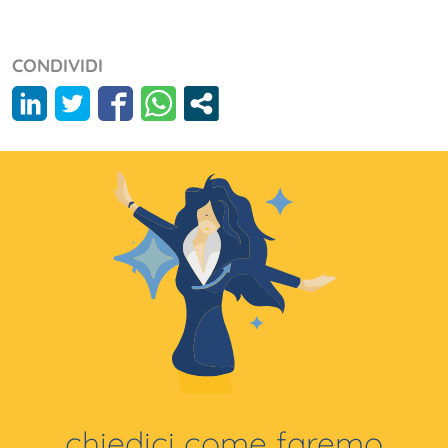
CONDIVIDI
chiedici come faremo