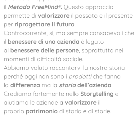
il
Metodo
FreeMind
®
.
Questo approccio
permette di
valorizzare
il passato e il presente
per
riprogettare il futuro
.
Controcorrente, si, ma sempre consapevoli che
il
benessere di una azienda
è legato
al
benessere delle persone
, soprattutto nei
momenti di difficoltà sociale.
Abbiamo voluto raccontarvi la nostra storia
perché oggi non sono i
prodotti
che fanno
la
differenza
ma la
storia
dell’azienda
.
Crediamo fortemente nello
Storytelling
e
aiutiamo le aziende a
valorizzare
il
proprio
patrimonio
di storia e di storie.